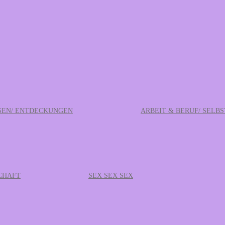
SEN/ ENTDECKUNGEN
ARBEIT & BERUF/ SELB
CHAFT
SEX SEX SEX