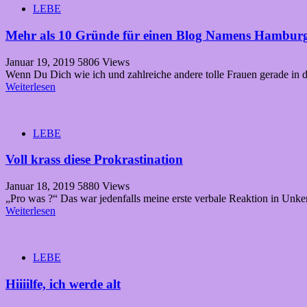
LEBE
Mehr als 10 Gründe für einen Blog Namens Hamburg
Januar 19, 2019
5806 Views
Wenn Du Dich wie ich und zahlreiche andere tolle Frauen gerade in 
Weiterlesen
LEBE
Voll krass diese Prokrastination
Januar 18, 2019
5880 Views
„Pro was ?“ Das war jedenfalls meine erste verbale Reaktion in Unk
Weiterlesen
LEBE
Hiiiilfe, ich werde alt