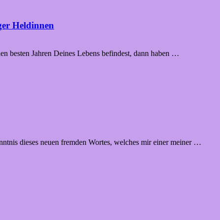
er Heldinnen
den besten Jahren Deines Lebens befindest, dann haben …
enntnis dieses neuen fremden Wortes, welches mir einer meiner …